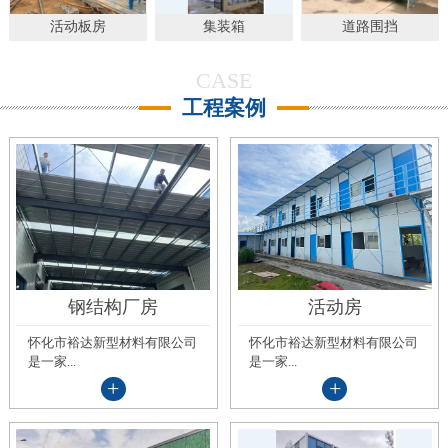
活动板房
集装箱
道路围挡
CASE
工程案例
钢结构厂房
活动房
怀化市裕达新型材料有限公司
怀化市裕达新型材料有限公司
是一家...
是一家...
+
+