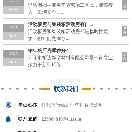
2026
道路围挡主要用于隔离施工区域，保障行
03.03
人与车辆安全，...
活动板房与集装箱活动房有什...
2025
活动板房和集装箱活动房都是临时性建
04.01
筑，但它们之间存...
钢结构厂房哪种好?
2025
怀化市裕达新型材料有限公司是一家专业
04.01
致力于新型环保...
CONTACT
联系我们
单位名称：
怀化市裕达新型材料有限公司
联系邮箱：
229984810@qq.com