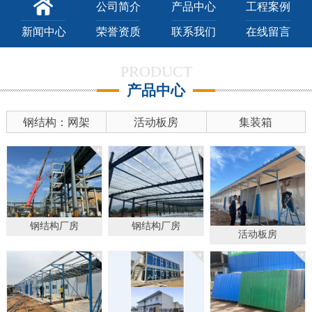
公司简介
产品中心
工程案例
新闻中心
荣誉资质
联系我们
在线留言
PRODUCT
产品中心
钢结构：网架
活动板房
集装箱
钢结构厂房
钢结构厂房
活动板房