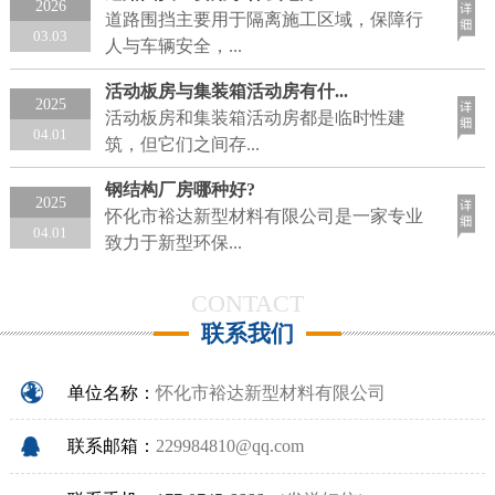
2026
道路围挡主要用于隔离施工区域，保障行
03.03
人与车辆安全，...
活动板房与集装箱活动房有什...
2025
活动板房和集装箱活动房都是临时性建
04.01
筑，但它们之间存...
钢结构厂房哪种好?
2025
怀化市裕达新型材料有限公司是一家专业
04.01
致力于新型环保...
CONTACT
联系我们
单位名称：
怀化市裕达新型材料有限公司
联系邮箱：
229984810@qq.com