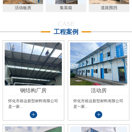
活动板房
集装箱
道路围挡
CASE
工程案例
钢结构厂房
活动房
怀化市裕达新型材料有限公司
怀化市裕达新型材料有限公司
是一家...
是一家...
+
+