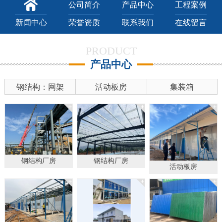
公司简介
产品中心
工程案例
新闻中心
荣誉资质
联系我们
在线留言
PRODUCT
产品中心
钢结构：网架
活动板房
集装箱
钢结构厂房
钢结构厂房
活动板房